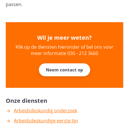
passen.
Wil je meer weten?
Klik op de diensten hieronder of bel ons voor
meer informatie 030 - 212 3660
Neem contact op
Onze diensten
Arbeidsdeskundig onderzoek
Arbeidsdeskundige eerste lijn