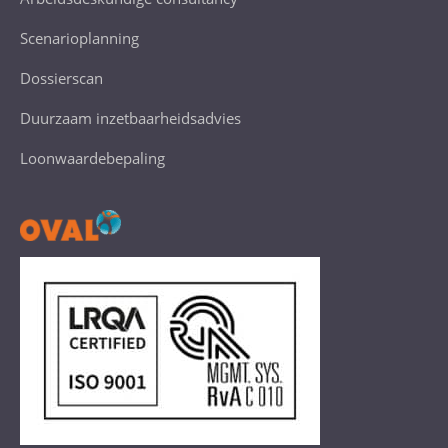
Scenarioplanning
Dossierscan
Duurzaam inzetbaarheidsadvies
Loonwaardebepaling