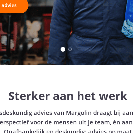
 advies
Sterker aan het werk
sdeskundig advies van Margolin draagt bij aa
rspectief voor de mensen uit je team, én a
. Onafhankelijk en deskundig: advies op maat