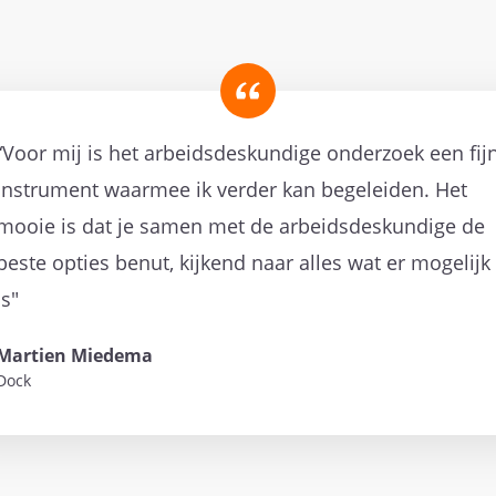
“Voor mij is het arbeidsdeskundige onderzoek een fij
instrument waarmee ik verder kan begeleiden. Het
mooie is dat je samen met de arbeidsdeskundige de
beste opties benut, kijkend naar alles wat er mogelijk
is"
Martien Miedema
Dock