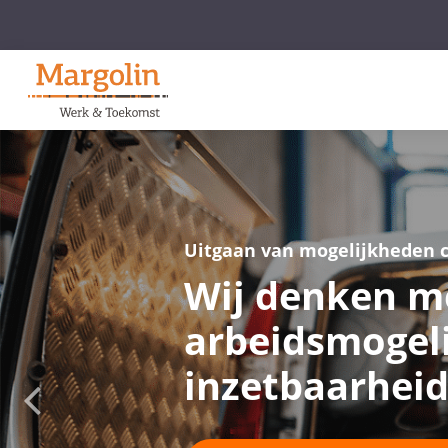
Uitgaan van mogelijkheden 
Wij denken m
arbeidsmogel
inzetbaarhei