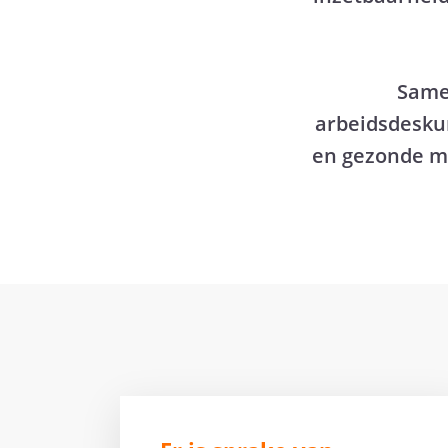
Samen
arbeidsdesku
en gezonde ma