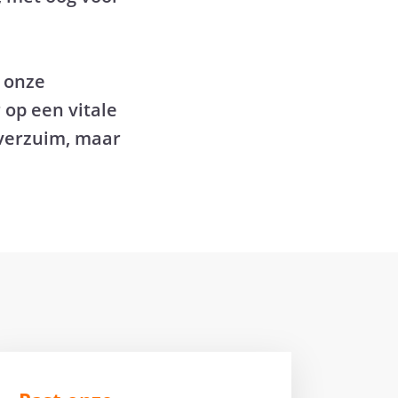
n onze
op een vitale
 verzuim, maar