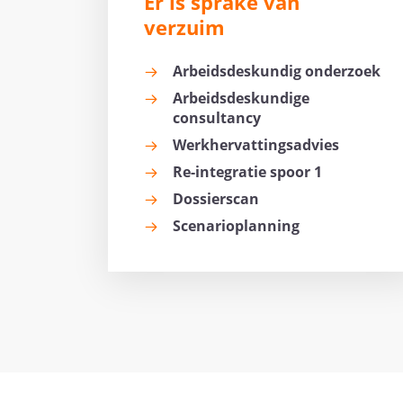
Er is sprake van
verzuim
Arbeidsdeskundig onderzoek
Arbeidsdeskundige
consultancy
Werkhervattingsadvies
Re-integratie spoor 1
Dossierscan
Scenarioplanning