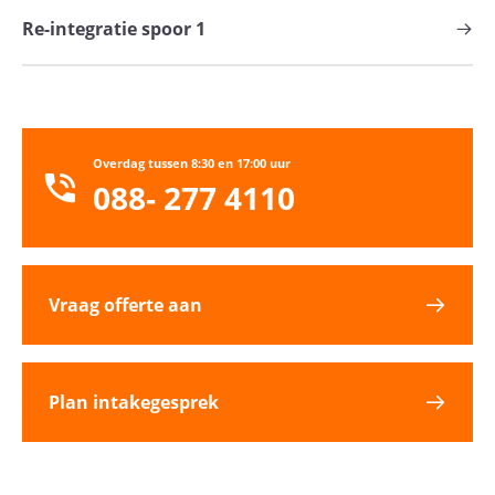
Re-integratie spoor 1
Overdag tussen 8:30 en 17:00 uur
088- 277 4110
Vraag offerte aan
Plan intakegesprek