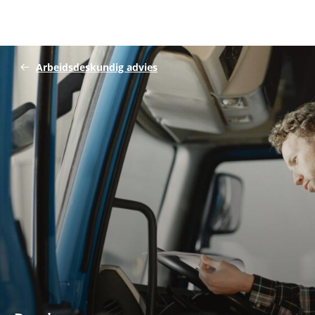
Arbeidsdeskundig advies