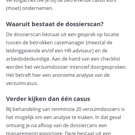
vervolgacties die je bij de betreffende casus kunt
(moet) ondernemen.
Waaruit bestaat de dossierscan?
De dossierscan bestaat uit een gesprek op locatie
tussen de betrokken casemanager (meestal de
leidinggevende en/of een HR-adviseur) en de
arbeidsdeskundige. Aan de hand van een checklist
worden het verzuimdossier intensief doorgesproken.
Het betreft hier een anonieme analyse van de
verzuimcasus.
Verder kijken dan één casus
Bij behandeling van tenminste 20 verzuimdossiers is
het mogelijk om een analyse te maken. In dat geval
ontvang je na afloop van de dossiercans een
managementrapportage. Deze bestaat uit een