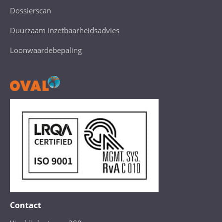
Dossierscan
Duurzaam inzetbaarheidsadvies
Loonwaardebepaling
Contact