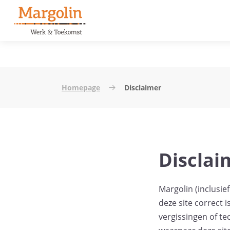
Homepage
Disclaimer
Disclai
Margolin (inclusie
deze site correct
vergissingen of te