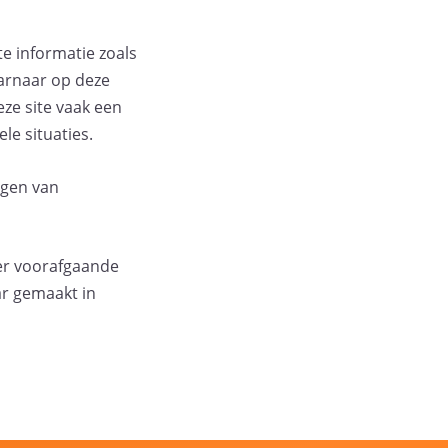
e informatie zoals
arnaar op deze
ze site vaak een
le situaties.
lgen van
der voorafgaande
ar gemaakt in