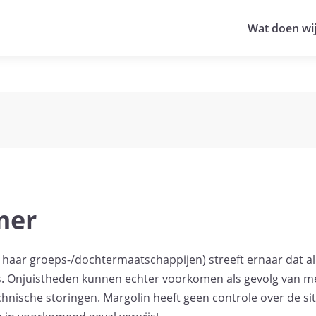
Wat doen wi
mer
f haar groeps-/dochtermaatschappijen) streeft ernaar dat al
 is. Onjuistheden kunnen echter voorkomen als gevolg van m
chnische storingen. Margolin heeft geen controle over de s