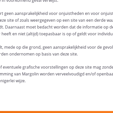
e in voorkomend geval verwijst.
t geen aansprakelijkheid voor onjuistheden en voor onjuist
ze site of zoals weergegeven op een site van een derde wa
dt. Daarnaast moet bedacht worden dat de informatie op de
eeft en niet (altijd) toepasbaar is op of geldt voor individue
t, mede op die grond, geen aansprakelijkheid voor de gevo
worden ondernomen op basis van deze site.
 of eventuele grafische voorstellingen op deze site mag zon
stemming van Margolin worden verveelvoudigd en/of openba
nigerlei wijze.