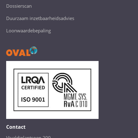
Dossierscan
Duurzaam inzetbaarheidsadvies
Loonwaardebepaling
Contact
Vivaldiplantsoen 200