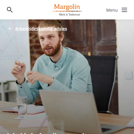
Arbeidsdeskundig advies