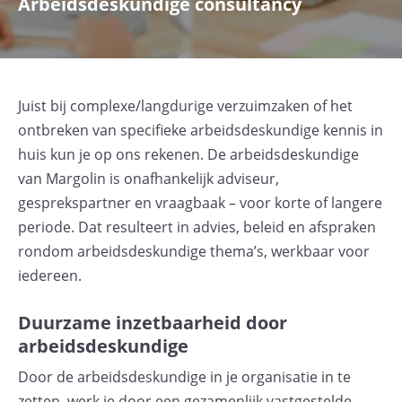
Arbeidsdeskundige consultancy
Juist bij complexe/langdurige verzuimzaken of het
ontbreken van specifieke arbeidsdeskundige kennis in
huis kun je op ons rekenen. De arbeidsdeskundige
van Margolin is onafhankelijk adviseur,
gesprekspartner en vraagbaak – voor korte of langere
periode. Dat resulteert in advies, beleid en afspraken
rondom arbeidsdeskundige thema’s, werkbaar voor
iedereen.
Duurzame inzetbaarheid door
arbeidsdeskundige
Door de arbeidsdeskundige in je organisatie in te
zetten, werk je door een gezamenlijk vastgestelde