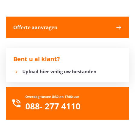
Offerte aanvragen
Bent u al klant?
Upload hier veilig uw bestanden
Overdag tussen 8:30 en 17:00 uur
088- 277 4110