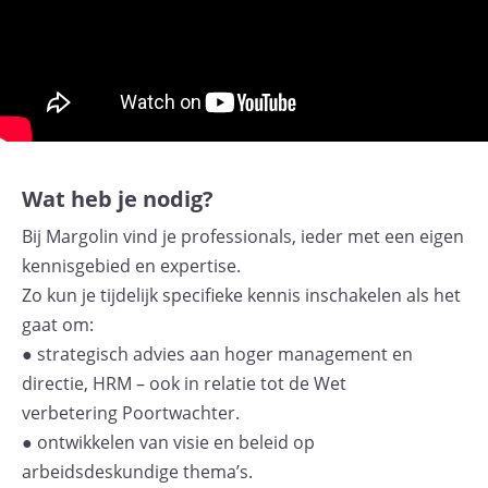
Wat heb je nodig?
Bij Margolin vind je professionals, ieder met een eigen
kennisgebied en expertise.
Zo kun je tijdelijk specifieke kennis inschakelen als het
gaat om:
● strategisch advies aan hoger management en
directie, HRM – ook in relatie tot de Wet
verbetering Poortwachter.
● ontwikkelen van visie en beleid op
arbeidsdeskundige thema’s.