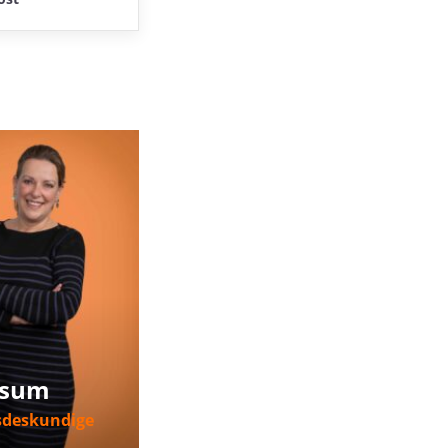
rsum
sdeskundige