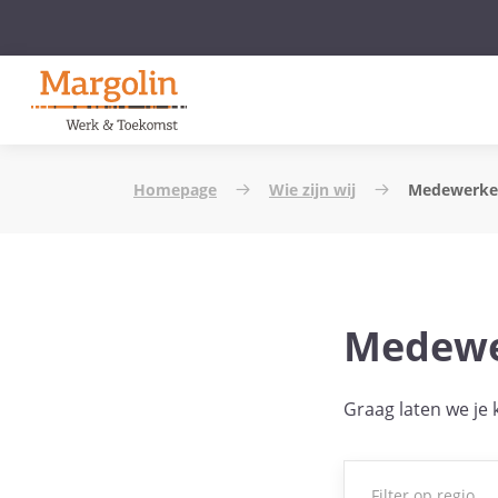
Homepage
Wie zijn wij
Medewerke
Medewe
Graag laten we je
Filter op regio