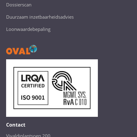
Dossierscan
Duurzaam inzetbaarheidsadvies
Loonwaardebepaling
Contact
Vivaldiplantsoen 200