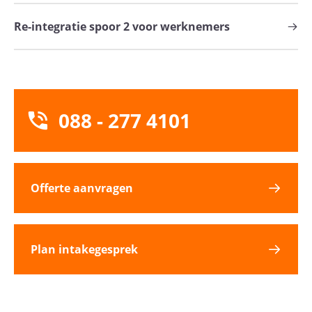
Re-integratie spoor 2 voor werknemers
088 - 277 4101
Offerte aanvragen
Plan intakegesprek