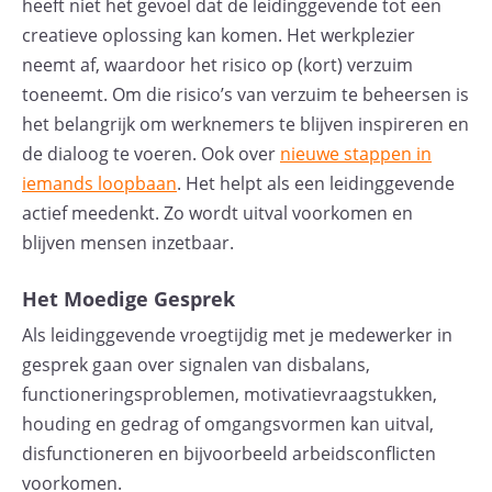
heeft niet het gevoel dat de leidinggevende tot een
creatieve oplossing kan komen. Het werkplezier
neemt af, waardoor het risico op (kort) verzuim
toeneemt. Om die risico’s van verzuim te beheersen is
het belangrijk om werknemers te blijven inspireren en
de dialoog te voeren. Ook over
nieuwe stappen in
iemands loopbaan
. Het helpt als een leidinggevende
actief meedenkt. Zo wordt uitval voorkomen en
blijven mensen inzetbaar.
Het Moedige Gesprek
Als leidinggevende vroegtijdig met je medewerker in
gesprek gaan over signalen van disbalans,
functioneringsproblemen, motivatievraagstukken,
houding en gedrag of omgangsvormen kan uitval,
disfunctioneren en bijvoorbeeld arbeidsconflicten
voorkomen.