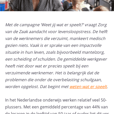
Met de campagne ‘Weet jij wat er speelt?’ vraagt Zorg
van de Zaak aandacht voor levensloopstress. De helft
van de werknemers die verzuimt, mankeert medisch
gezien niets. Vaak is er sprake van een impactvolle
situatie in hun leven, zoals bijvoorbeeld mantelzorg,
een scheiding of schulden. De gemiddelde werkgever
heeft niet door wat er precies speelt bij een
verzuimende werknemer. Het is belangrijk dat de
problemen die onder de overbelasting schuilgaan,
worden opgelost. Dat begint met
weten wat er speelt
.
In het Nederlandse onderwijs werken relatief veel 50-
plussers. Met een gemiddeld percentage van 44% van
de leraren in de leeftijd van 50 jaar of ouder ligt dit ver