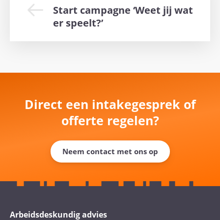
Start campagne ‘Weet jij wat
er speelt?’
Direct een intakegesprek of
offerte regelen?
Neem contact met ons op
Arbeidsdeskundig advies