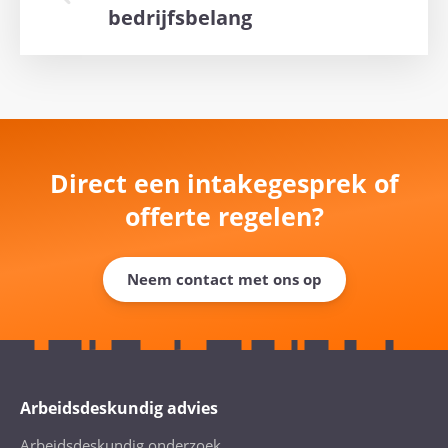
bedrijfsbelang
Direct een intakegesprek of
offerte regelen?
Neem contact met ons op
Arbeidsdeskundig advies
Arbeidsdeskundig onderzoek