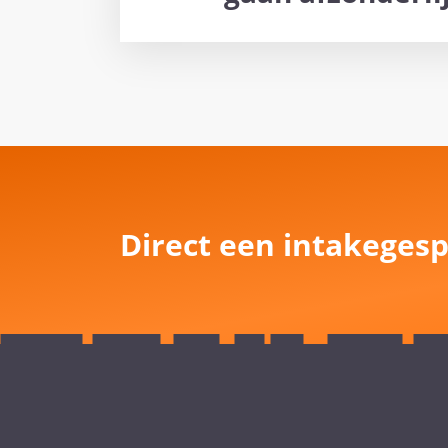
Direct een intakegesp