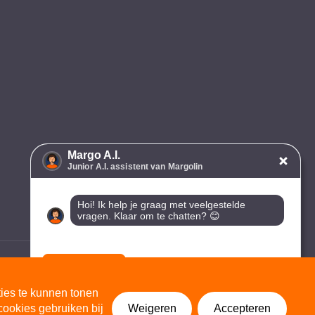
aimer
Algemene voorwaarden
Cookie instellingen
ties te kunnen tonen
cookies gebruiken bij
Weigeren
Accepteren