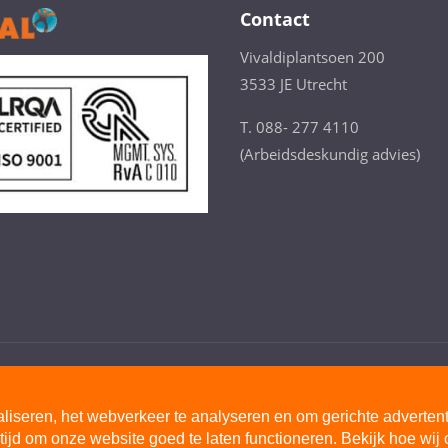
Contact
Vivaldiplantsoen 200
3533 JE Utrecht
T. 088- 277 4110
(Arbeidsdeskundig advies)
Privacystatement
Cookiestatement
Discl
liseren, het webverkeer te analyseren en om gerichte adverten
tijd om onze website goed te laten functioneren. Bekijk hoe wij 