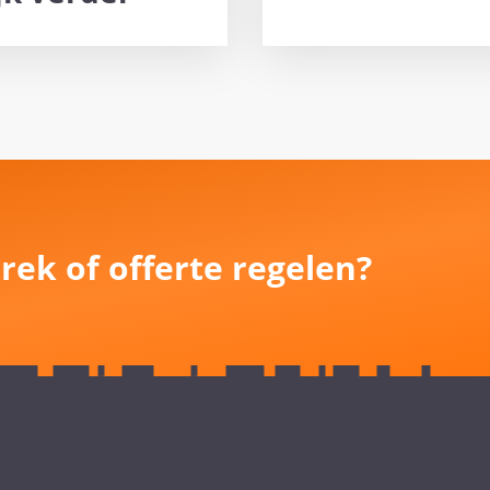
rek of offerte regelen?