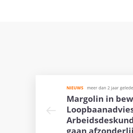
NIEUWS
meer dan 2 jaar geled
Margolin in bew
Loopbaanadvies
Arbeidsdeskund
gaan afzonderli