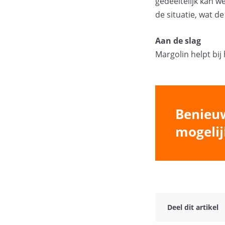
gedeeltelijk kan 
de situatie, wat 
Aan de slag
Margolin helpt bij
Benieu
mogeli
Deel dit artikel