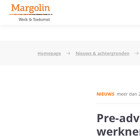
Homepage
Nieuws & achtergronden
NIEUWS
meer dan 2
Pre-adv
werknem