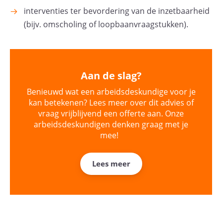
interventies ter bevordering van de inzetbaarheid
(bijv. omscholing of loopbaanvraagstukken).
Aan de slag?
Benieuwd wat een arbeidsdeskundige voor je
kan betekenen? Lees meer over dit advies of
vraag vrijblijvend een offerte aan. Onze
arbeidsdeskundigen denken graag met je
mee!
Lees meer