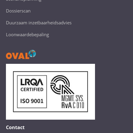
Dossierscan
Duurzaam inzetbaarheidsadvies
Loonwaardebepaling
Contact