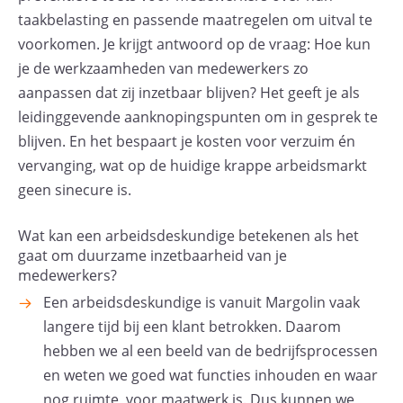
taakbelasting en passende maatregelen om uitval te
voorkomen. Je krijgt antwoord op de vraag: Hoe kun
je de werkzaamheden van medewerkers zo
aanpassen dat zij inzetbaar blijven? Het geeft je als
leidinggevende aanknopingspunten om in gesprek te
blijven. En het bespaart je kosten voor verzuim én
vervanging, wat op de huidige krappe arbeidsmarkt
geen sinecure is.
Wat kan een arbeidsdeskundige betekenen als het
gaat om duurzame inzetbaarheid van je
medewerkers?
Een arbeidsdeskundige is vanuit Margolin vaak
langere tijd bij een klant betrokken. Daarom
hebben we al een beeld van de bedrijfsprocessen
en weten we goed wat functies inhouden en waar
nog ruimte
voor maatwerk is. Dus kunnen we