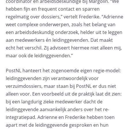
coördinator en arbeidsdeskundige bij Margolin. “We
hebben fijn en frequent contact en sparren
regelmatig over dossiers,” vertelt Frederike. “Adrienne
weet complexe onderwerpen, zoals het belang van
een arbeidsdeskundig onderzoek, helder uit te leggen
aan medewerkers én leidinggevenden. Dat maakt
echt het verschil. Zij adviseert hiermee niet alleen mij,
maar ook de leidinggevenden.”
PostNL hanteert het zogenoemde eigen regie-model:
leidinggevenden zijn verantwoordelijk voor
verzuimdossiers, maar staan bij PostNL er dus niet
alleen voor. Een voorbeeld uit de praktijk laat dit zien:
bij een langdurig zieke medewerker dacht de
leidinggevende aanvankelijk anders over het re-
integratiepad. Adrienne en Frederike hebben toen
apart met de leidinggevende gesproken en hun