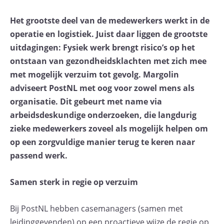
Het grootste deel van de medewerkers werkt in de
operatie en logistiek. Juist daar liggen de grootste
uitdagingen: Fysiek werk brengt risico’s op het
ontstaan van gezondheidsklachten met zich mee
met mogelijk verzuim tot gevolg. Margolin
adviseert PostNL met oog voor zowel mens als
organisatie. Dit gebeurt met name via
arbeidsdeskundige onderzoeken, die langdurig
zieke medewerkers zoveel als mogelijk helpen om
op een zorgvuldige manier terug te keren naar
passend werk.
Samen sterk in regie op verzuim
Bij PostNL hebben casemanagers (samen met
leidinggevenden) op een proactieve wijze de regie op