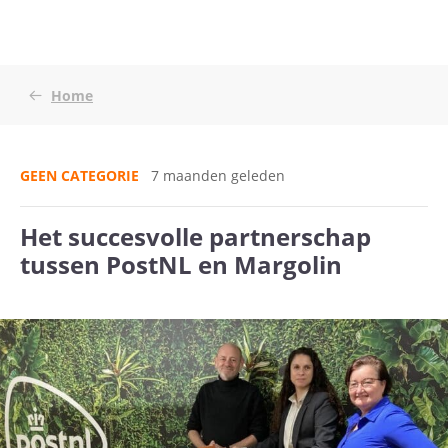
Home
GEEN CATEGORIE
7 maanden geleden
Het succesvolle partnerschap
tussen PostNL en Margolin