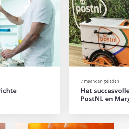
7 maanden geleden
richte
Het succesvoll
PostNL en Marg