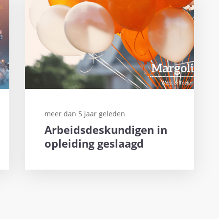
meer dan 5 jaar geleden
Arbeidsdeskundigen in
opleiding geslaagd