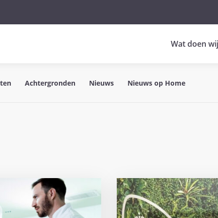
Wat doen wi
hten
Achtergronden
Nieuws
Nieuws op Home