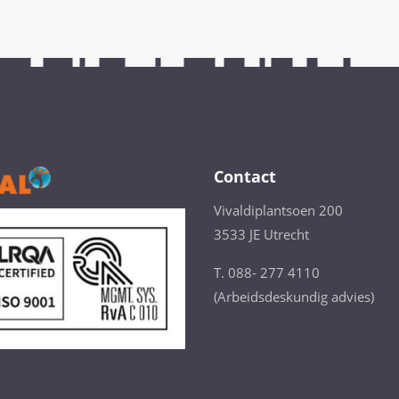
Contact
Vivaldiplantsoen 200
3533 JE Utrecht
T. 088- 277 4110
(Arbeidsdeskundig advies)