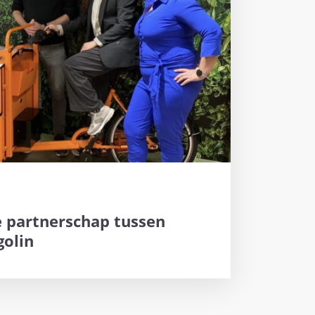
e partnerschap tussen
olin