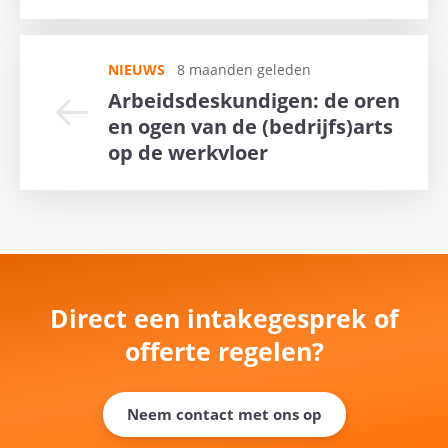
NIEUWS
8 maanden geleden
Arbeidsdeskundigen: de oren
en ogen van de (bedrijfs)arts
op de werkvloer
Direct een intakegesprek of
offerte regelen?
Neem contact met ons op