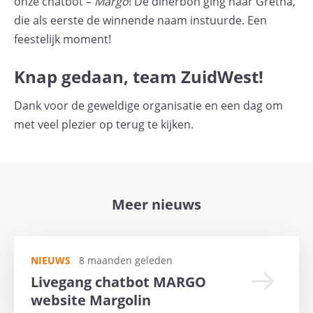
onze chatbot –
Margo
! De dinerbon ging naar Gretha,
die als eerste de winnende naam instuurde. Een
feestelijk moment!
Knap gedaan, team ZuidWest!
Dank voor de geweldige organisatie en een dag om
met veel plezier op terug te kijken.
Meer nieuws
NIEUWS
8 maanden geleden
Livegang chatbot MARGO
website Margolin