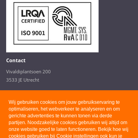
Contact
Vivaldiplantsoen 200
3533 JE Utrecht
T. 088- 277 4110
(Arbeidsdeskundig advies)
Wij gebruiken cookies om jouw gebruikservaring te
optimaliseren, het webverkeer te analyseren en om
gerichte advertenties te kunnen tonen via derde
partijen. Noodzakelijke cookies gebruiken wij altijd om
onze website goed te laten functioneren. Bekijk hoe wij
Privacystatement
cookies gebruiken bij
Cookie instellingen
ook kun je