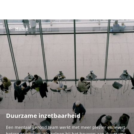
Home
Duurzame inzetbaarheid
Een mentaal gezond team werkt met meer plezier en levert
betere prestaties. We helpen bij het bouwen aan duurzame