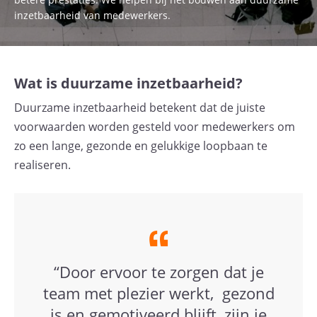
inzetbaarheid van medewerkers.
Wat is duurzame inzetbaarheid?
Duurzame inzetbaarheid betekent dat de juiste
voorwaarden worden gesteld voor medewerkers om
zo een lange, gezonde en gelukkige loopbaan te
realiseren.
“Door ervoor te zorgen dat je
team met plezier werkt, gezond
is en gemotiveerd blijft, zijn je